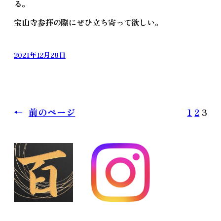
る。
宝山寺参拝の際にぜひ立ち寄って欲しい。
2021年12月28日
←
前のページ
1
2
3