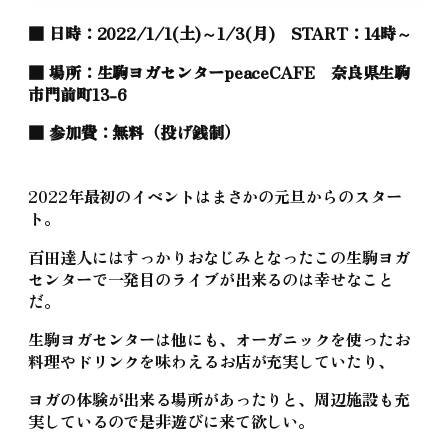
■ 日時：2022/1/1(土)～1/3(月) START：14時～
■ 場所：
生駒ヨガセンターpeaceCAFE
奈良県生駒
市門前町13-6
■ 参加費：無料（投げ銭制）
2022年最初のイベントはまさかの元旦からのスター
ト。
百田達人にはすっかりおなじみとなったこの生駒ヨガ
センターで一発目のライブが出来るのは幸せなこと
だ。
生駒ヨガセンターは他にも、オーガニックを使ったお
料理やドリンクを味わえるお店が充実していたり、
ヨガの体験が出来る場所があったりと、周辺施設も充
実しているので是非遊びに来て欲しい。