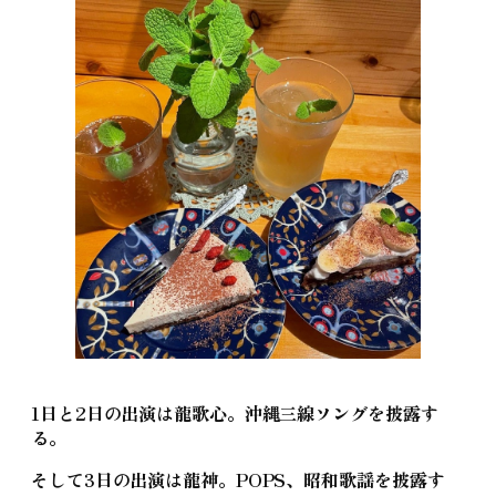
1日と2日の出演は龍歌心。沖縄三線ソングを披露す
る。
そして3日の出演は龍神。POPS、昭和歌謡を披露す